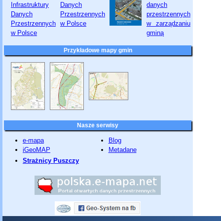
Przykładowe mapy gmin
Nasze serwisy
e-mapa
Blog
iGeoMAP
Metadane
Strażnicy Puszczy